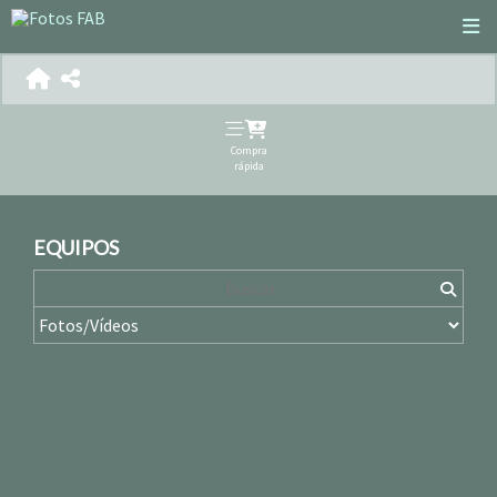
Compra
rápida
EQUIPOS