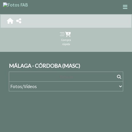
Compra
rápida
MÁLAGA - CÓRDOBA (MASC)