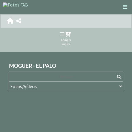
Compra
rápida
MOGUER - EL PALO