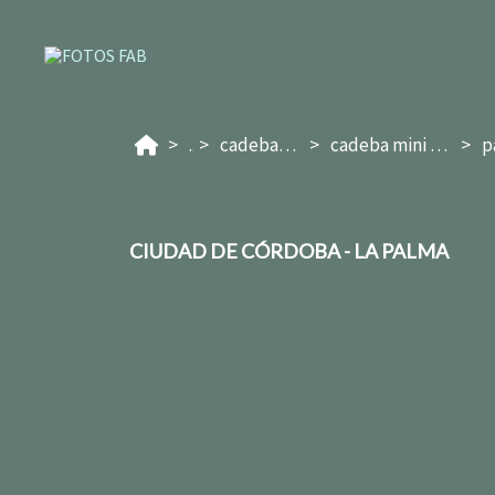
...
cadeba 2024/25
cadeba mini femenino
CIUDAD DE CÓRDOBA - LA PALMA