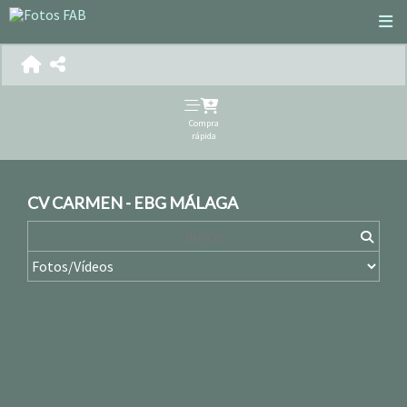
Compra
rápida
CV CARMEN - EBG MÁLAGA