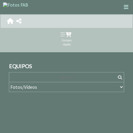
Compra
rápida
EQUIPOS