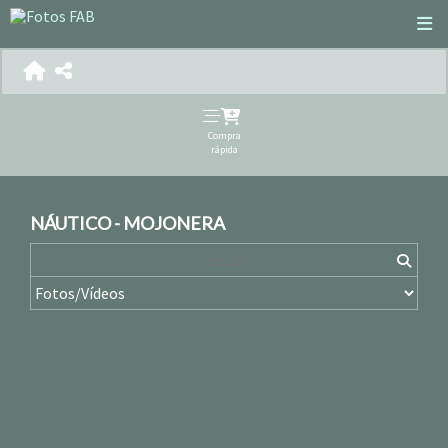
Compra
rápida
NÁUTICO - MOJONERA