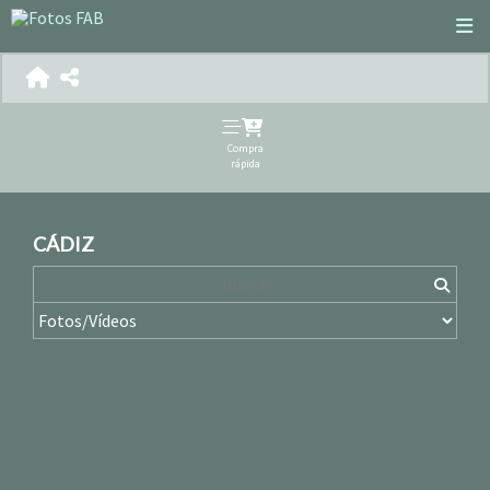
Compra
rápida
CÁDIZ