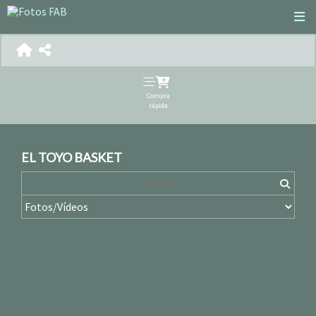
Compra
rápida
EL TOYO BASKET