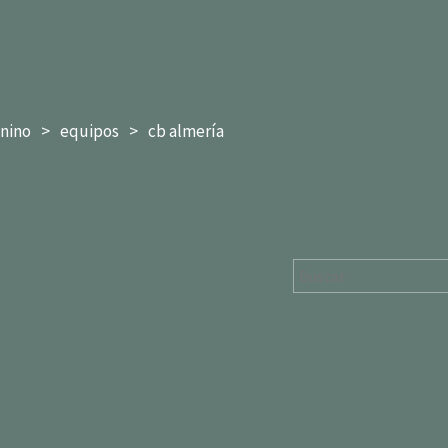
nino
equipos
cb almería