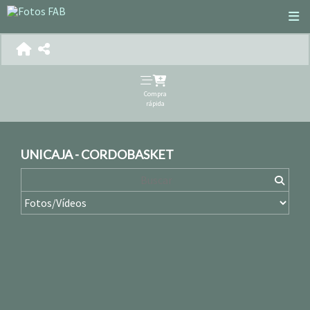
Compra
rápida
UNICAJA - CORDOBASKET