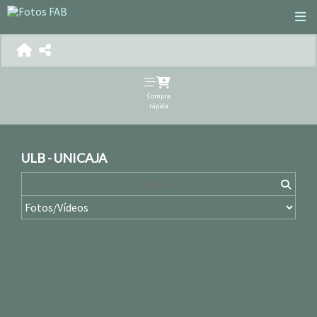
Compra
rápida
ULB - UNICAJA