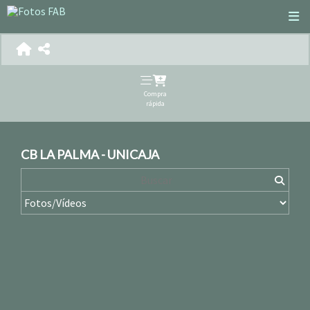
Compra
rápida
CB LA PALMA - UNICAJA