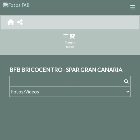
Compra
rápida
BFB BRICOCENTRO - SPAR GRAN CANARIA